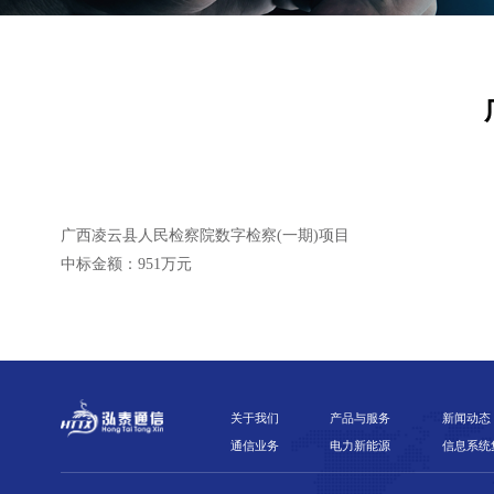
广西凌云县人民检察院数字检察(一期)项目
中标金额：951万元
关于我们
产品与服务
新闻动态
通信业务
电力新能源
信息系统