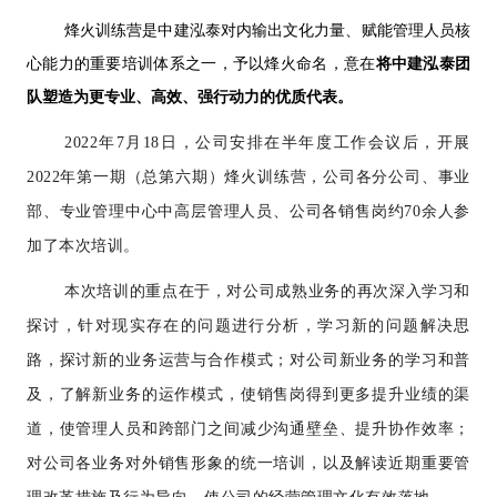
烽火训练营是中建泓泰对内输出文化力量、赋能管理人员核
心能力的重要培训体系之一，予以烽火命名，意在
将中建泓泰团
队塑造为更专业、高效、强行动力的优质代表。
2022年7月18日，公司安排在半年度工作会议后，开展
2022年第一期（总第六期）烽火训练营，公司各分公司、事业
部、专业管理中心中高层管理人员、公司各销售岗约70余人参
加了本次培训。
本次培训的重点在于，对公司成熟业务的再次深入学习和
探讨，针对现实存在的问题进行分析，学习新的问题解决思
路，探讨新的业务运营与合作模式；对公司新业务的学习和普
及，了解新业务的运作模式，使销售岗得到更多提升业绩的渠
道，使管理人员和跨部门之间减少沟通壁垒、提升协作效率；
对公司各业务对外销售形象的统一培训，以及解读近期重要管