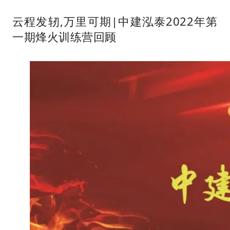
云程发轫,万里可期|中建泓泰2022年第
一期烽火训练营回顾