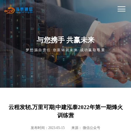
与您携手 共赢未来
梦想源自责任·创新铸就未来·成功赢取尊重
云程发轫,万里可期|中建泓泰2022年第一期烽火
训练营
发布时间：2023-05-15
来源： 微信公众号