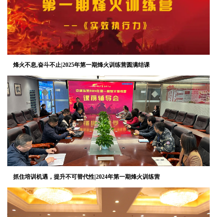
烽火不息,奋斗不止|2025年第一期烽火训练营圆满结课
抓住培训机遇，提升不可替代性|2024年第一期烽火训练营