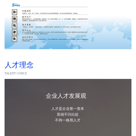
人才理念
TALENT CONCE
企业人才发展观
人才是企业第一资本
英雄不问出处
不拘一格用人才