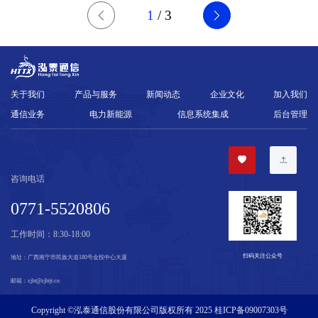
1
/
3
关于我们
产品与服务
新闻动态
企业文化
加入我们
通信业务
电力新能源
信息系统集成
后台管理
咨询电话
0771-5520806
工作时间：
8:30-18:00
扫码关注公众号
地址：
广西南宁市民族大道180号金投中心大厦
邮箱：
zjht@zjhtjt.cn
Copyright ©泓泰通信股份有限公司版权所有 2025
桂ICP备09007303号