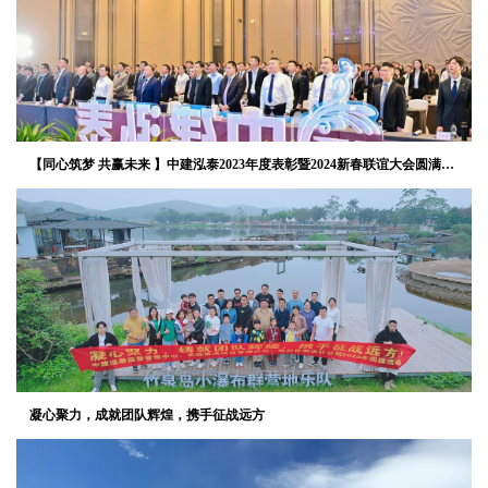
【同心筑梦 共赢未来 】中建泓泰2023年度表彰暨2024新春联谊大会圆满举
行！
凝心聚力，成就团队辉煌，携手征战远方