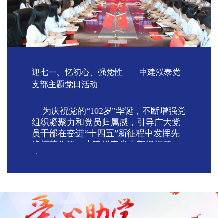
迎七一、忆初心、强党性——中建泓泰党
支部主题党日活动
为庆祝党的“102岁”华诞，不断增强党
组织凝聚力和党员归属感，引导广大党
员干部在奋进“十四五”新征程中发挥先
锋模范作用，中建泓泰党支部组织开
展“迎七一、忆初心、强党性”主题党日
活动，共计40余名党员参加活动。
理论学习筑信仰
紧扣主题教育“学思想、强党性、重
实践、建新功”要求，活动首先组织中建