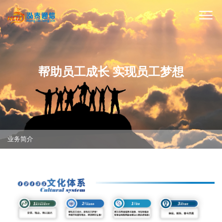
帮助员工成长 实现员工梦想
业务简介