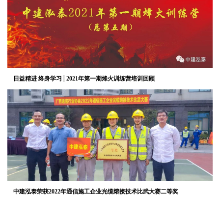
日益精进 终身学习│2021年第一期烽火训练营培训回顾
中建泓泰荣获2022年通信施工企业光缆熔接技术比武大赛二等奖