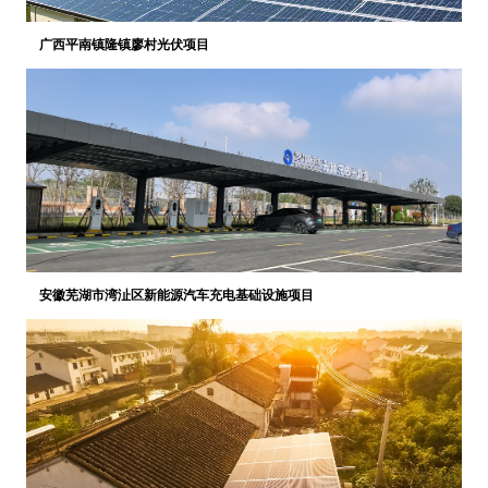
广西平南镇隆镇廖村光伏项目
安徽芜湖市湾沚区新能源汽车充电基础设施项目