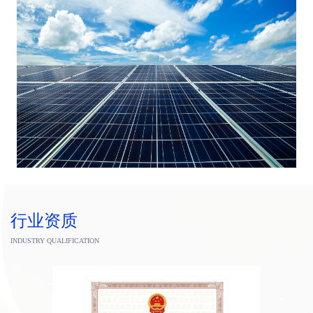
行业资质
INDUSTRY QUALIFICATION