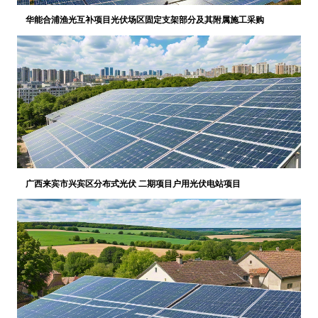
华能合浦渔光互补项目光伏场区固定支架部分及其附属施工采购
广西来宾市兴宾区分布式光伏 二期项目户用光伏电站项目