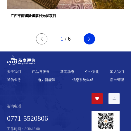
广西平南镇隆镇廖村光伏项目
1
/
6
关于我们
产品与服务
新闻动态
企业文化
加入我们
通信业务
电力新能源
信息系统集成
后台管理
咨询电话
0771-5520806
工作时间：
8:30-18:00