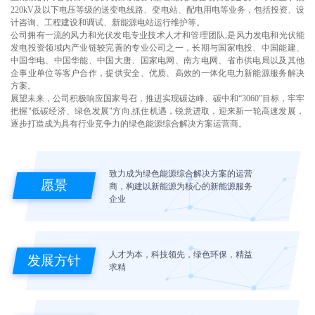
220kV及以下电压等级的送变电线路、变电站、配电用电等业务，包括投资、设
计咨询、工程建设和调试、新能源电站运行维护等。
公司拥有一流的风力和光伏发电专业技术人才和管理团队,是风力发电和光伏能
发电投资领域内产业链较完善的专业公司之一，长期与国家电投、中国能建、
中国华电、中国华能、中国大唐、国家电网、南方电网、省市供电局以及其他
企事业单位等客户合作，提供安全、优质、高效的一体化电力新能源服务解决
方案。
展望未来，公司积极响应国家号召，推进实现碳达峰、碳中和“3060”目标，牢牢
把握"低碳经济、绿色发展"方向,抓住机遇，锐意进取，迎来新一轮高速发展，
逐步打造成为具有行业竞争力的绿色能源综合解决方案运营商。
致力成为绿色能源综合解决方案的运营
愿景
商，构建以新能源为核心的新能源服务
企业
人才为本，科技领先，绿色环保，精益
发展方针
求精