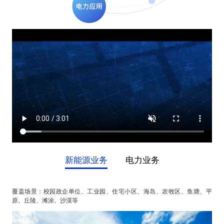
新能源业务
电力业务
光伏电站
风电建设
智能充电
覆盖场景：校园政企单位、工业园、住宅小区、海岛、农牧区、鱼塘、平
原、丘陵、滩涂、沙漠等