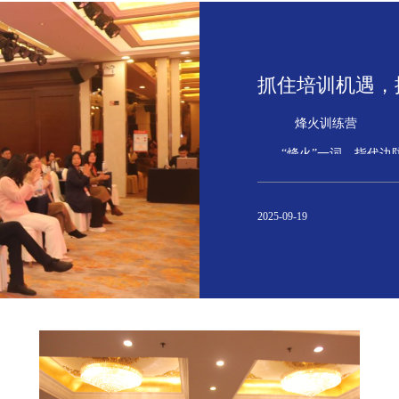
抓住培训机遇，提
烽火训练营
“烽火”一词，指代边
烽火训练营是中建泓
2025-09-19
在高度发展的信息技
代的人才，才是新时代下
培训学习是提升自己
更不是当做工作任务去“
为加快人才队伍的培
提升”为主题的培训课程